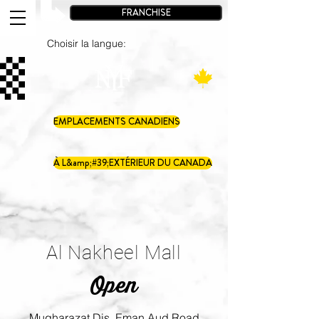
FRANCHISE
Choisir la langue:
EMPLACEMENTS CANADIENS
À L&amp;#39;EXTÉRIEUR DU CANADA
Al Nakheel Mall
Open
Mugharazat Dis. Eman Aud Road