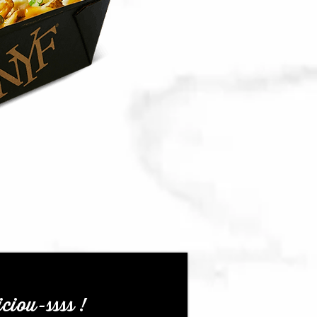
ciou-ssss !