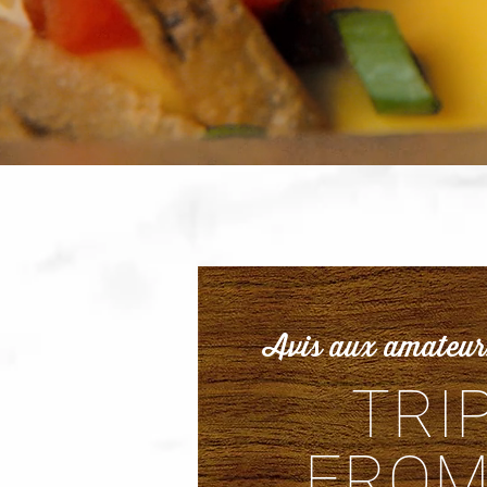
Avis aux amateur
TRI
FROM