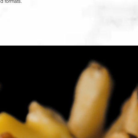
nd formats.