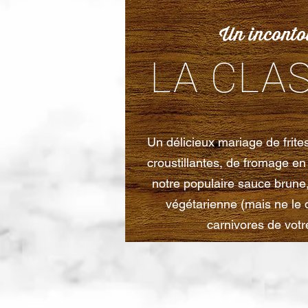
Un inconto
LA CLA
Un délicieux mariage de frite
croustillantes, de fromage e
notre populaire sauce brune
végétarienne (mais ne le 
carnivores de votr