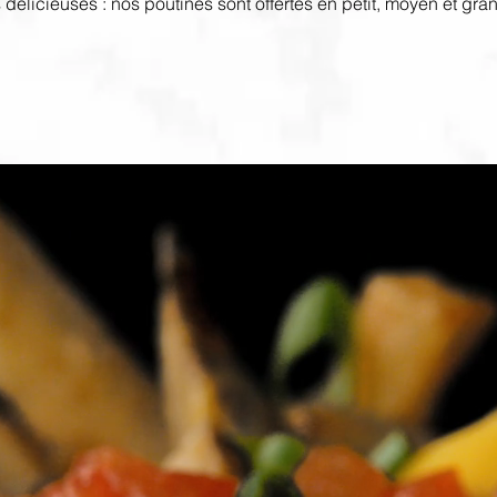
 délicieuses : nos poutines sont offertes en petit, moyen et gra