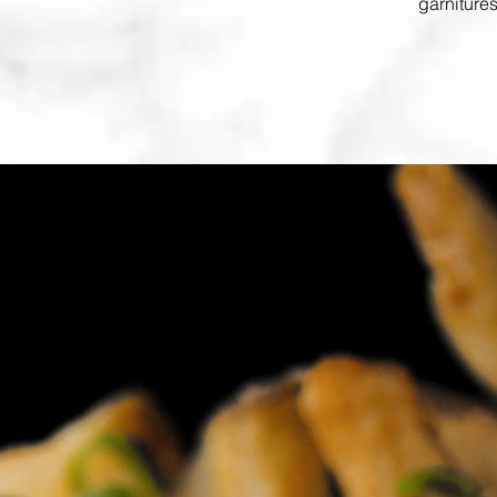
garnitures