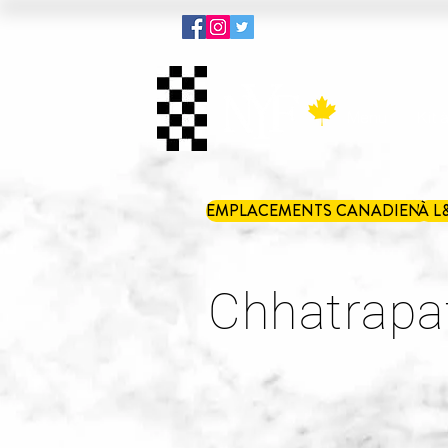
Menu
Kit 
EMPLACEMENTS CANADIENS
À L
Chhatrapat