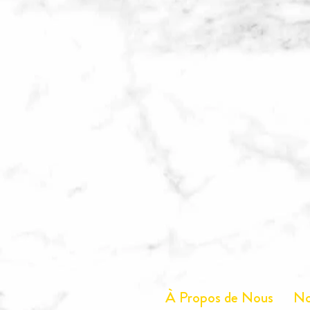
À Propos de Nous
No