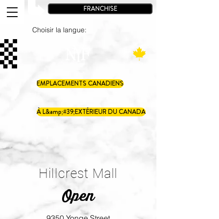
FRANCHISE
Choisir la langue:
EMPLACEMENTS CANADIENS
À L&amp;#39;EXTÉRIEUR DU CANADA
Hillcrest Mall
Open
9350 Yonge Street