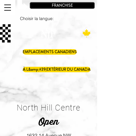
FRANCHISE
Choisir la langue:
EMPLACEMENTS CANADIENS
À L&amp;#39;EXTÉRIEUR DU CANADA
North Hill Centre
Open
1632 14 Avenue NW