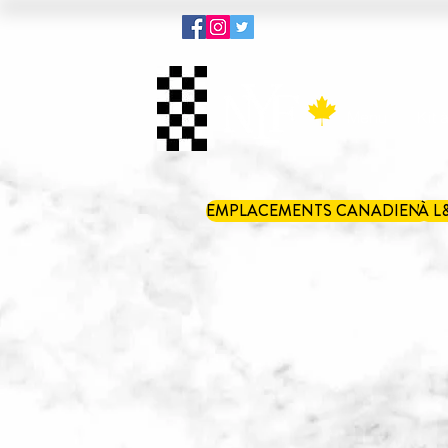
Menu
Kit 
EMPLACEMENTS CANADIENS
À L