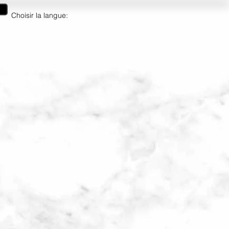
Choisir la langue:
artes cadeaux
More/Plus