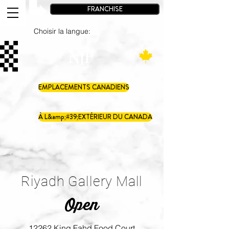
FRANCHISE
Choisir la langue:
EMPLACEMENTS CANADIENS
À L&amp;#39;EXTÉRIEUR DU CANADA
Riyadh Gallery Mall
Open
12262 King Fahd Food Court