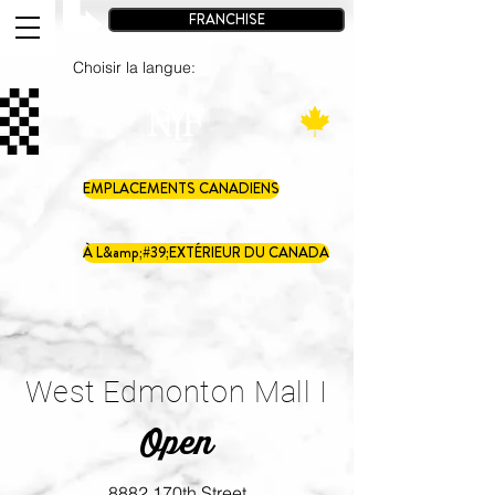
FRANCHISE
Choisir la langue:
EMPLACEMENTS CANADIENS
À L&amp;#39;EXTÉRIEUR DU CANADA
West Edmonton Mall I
Open
8882 170th Street