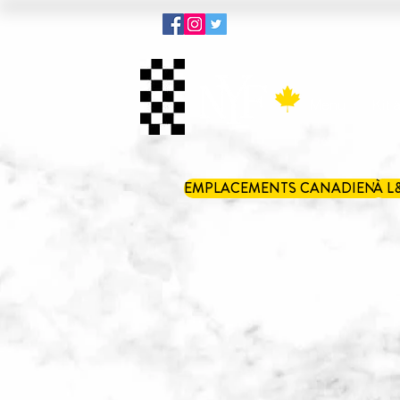
Menu
Kit 
EMPLACEMENTS CANADIENS
À L