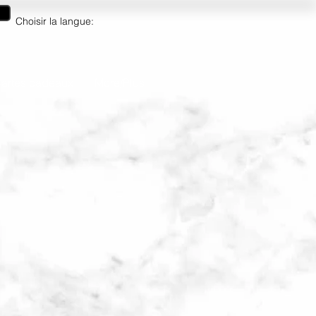
Choisir la langue:
artes cadeaux
More/Plus