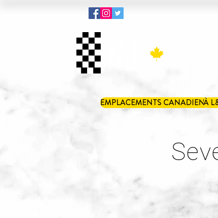
Menu
Kit 
EMPLACEMENTS CANADIENS
À L
Sev