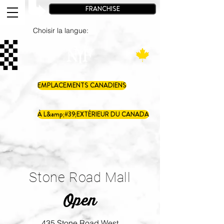
FRANCHISE
Choisir la langue:
EMPLACEMENTS CANADIENS
À L&amp;#39;EXTÉRIEUR DU CANADA
Stone Road Mall
Open
435 Stone Road West