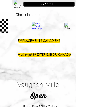
FRANCHISE
Choisir la langue:
EMPLACEMENTS CANADIENS
À L&amp;#39;EXTÉRIEUR DU CANADA
Vaughan Mills
Open
1 Bass Pro Mills Drive